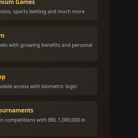
emium Games
 casino, sports betting and much more
em
evels with growing benefits and personal
pp
bile access with biometric login
ournaments
 in competitions with BRL 1,000,000 in