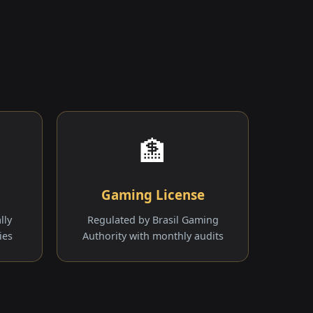
🏦
Gaming License
lly
Regulated by Brasil Gaming
ies
Authority with monthly audits