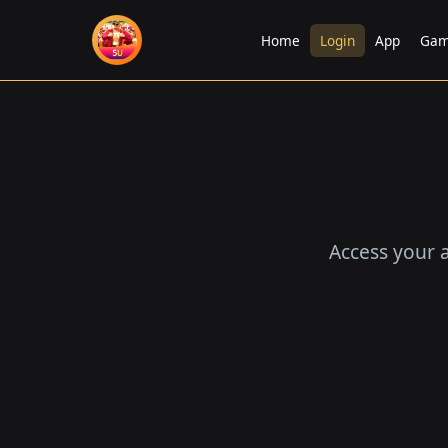
Home
Login
App
Gam
Access your 