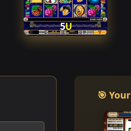
🎯 Your