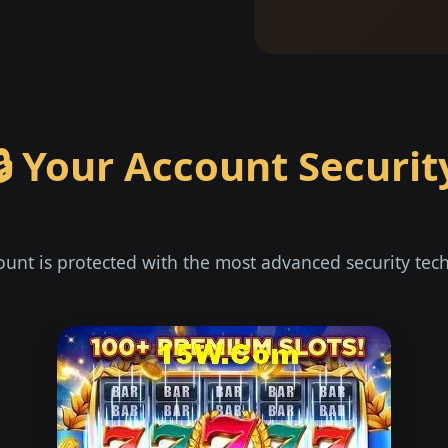
🔒 Your Account Securit
ount is protected with the most advanced security tec