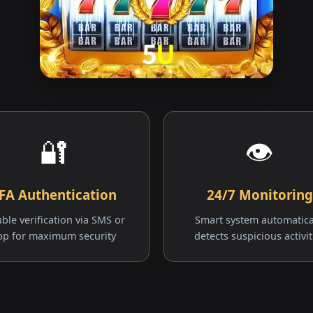
🔐
👁️
FA Authentication
24/7 Monitoring
ble verification via SMS or
Smart system automatica
pp for maximum security
detects suspicious activit