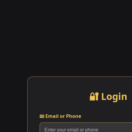
🔐 Login
📧 Email or Phone