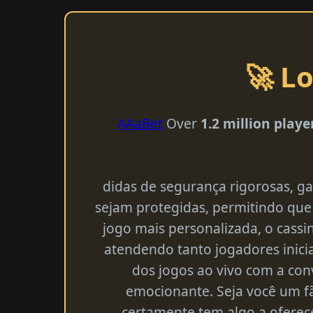
🚀 L
AAaBet
Over
1.2 million playe
didas de segurança rigorosas, g
sejam protegidas, permitindo que
jogo mais personalizada, o cassi
atendendo tanto jogadores inici
dos jogos ao vivo com a con
emocionante. Seja você um fã
certamente tem algo a oferec